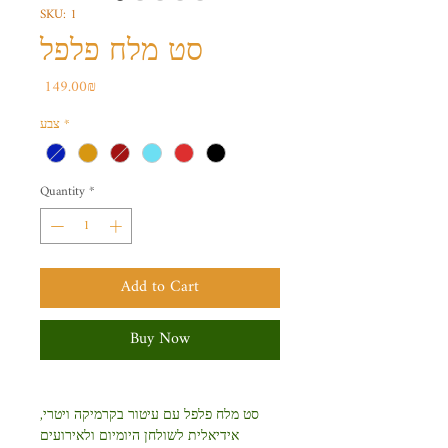
SKU: 1
סט מלח פלפל
Price
‏149.00 ‏₪
*
צבע
Quantity
*
Add to Cart
Buy Now
סט מלח פלפל עם עיטור בקרמיקה ויטרי,
אידיאלית לשולחן היומיום ולאירועים