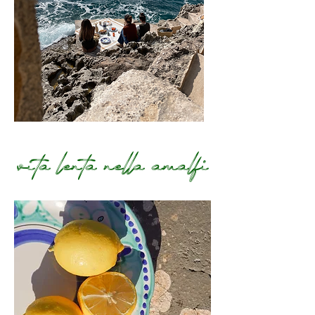
vita lenta nella amalfi