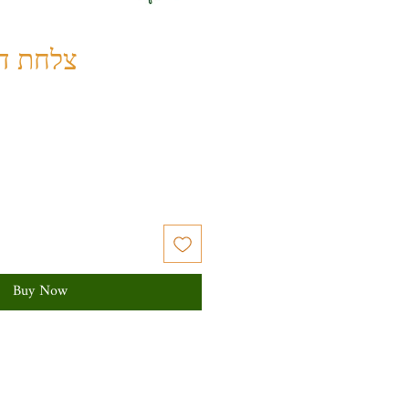
צלחת דג
Buy Now