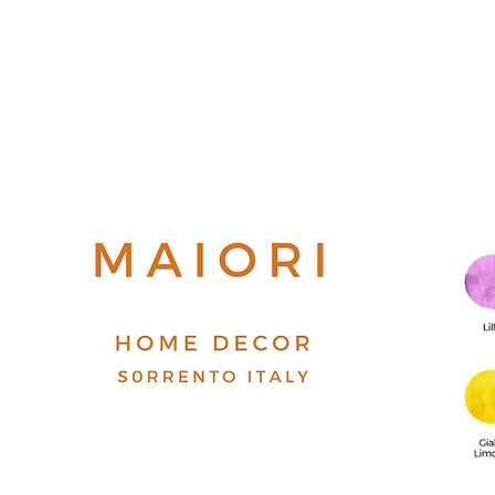
Top
FAQ
Shipping and Returns
Terms and Conditions