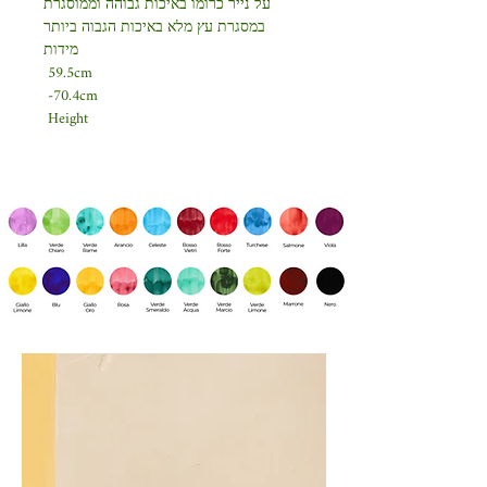
על נייר כרומו באיכות גבוהה וממוסגרת
במסגרת עץ מלא באיכות הגבוה ביותר
מידות
59.5cm
70.4cm-
Height