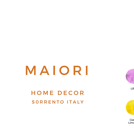
Top
FAQ
Shipping and Returns
Terms and Conditions