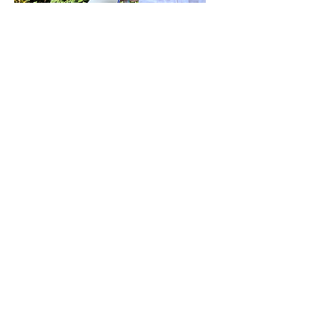
il dolce far niente