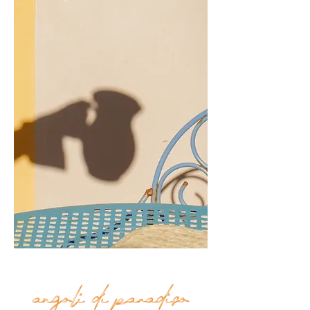
angoli di paradiso