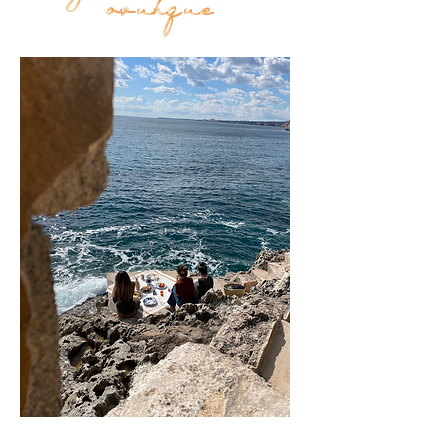
Top
ovunque
FAQ
Shipping and Returns
Terms and Conditions