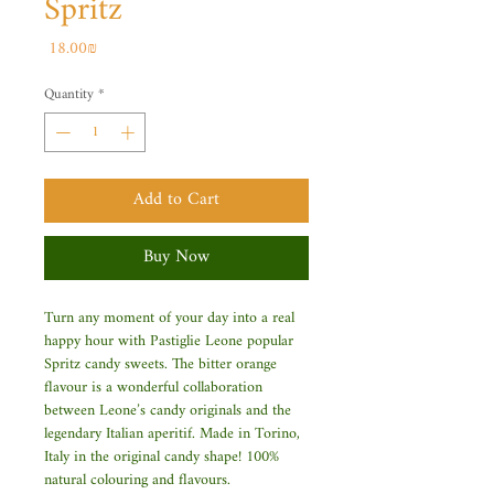
Spritz
Price
‏18.00 ‏₪
Quantity
*
Add to Cart
Buy Now
Turn any moment of your day into a real
happy hour with Pastiglie Leone popular
Spritz candy sweets. The bitter orange
flavour is a wonderful collaboration
between Leone’s candy originals and the
legendary Italian aperitif. Made in Torino,
Italy in the original candy shape! 100%
natural colouring and flavours.