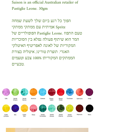
Saison is an official Australian retailer of
Pastiglie Leone. 30gm
הפוך כל רגע ביום שלך לשעת שמחה
אמיתית עם ממתקי ממתקי Spritz
הפופולריים של Pastiglie Leone. טעם התפוז
המר הוא שיתוף פעולה נפלא בין הסוכריות
המקוריות של לאונה לאפריטיף האיטלקי
האגדי. תוצרת טורינו, איטליה בצורת
הממתקים המקורית! 100% צבע וטעמים
טבעיים.