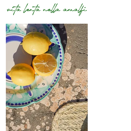
vita lenta nella amalfi