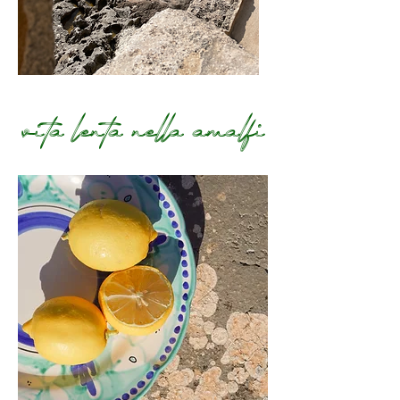
vita lenta nella amalfi